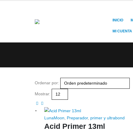
INICIO
M
MI CUENTA
Ordenar por:
Mostrar:
LunaMoon
,
Preparador
,
primer y ultrabond
Acid Primer 13ml