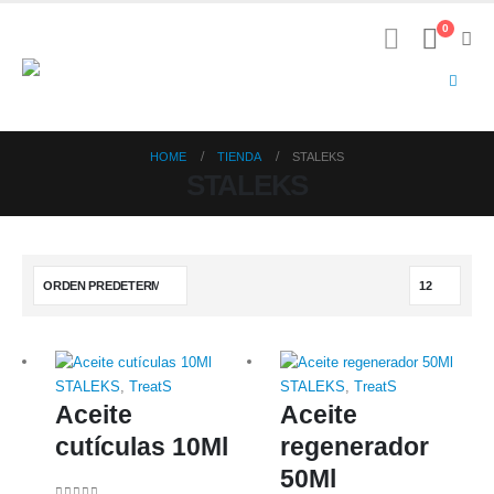
0
HOME
TIENDA
STALEKS
STALEKS
STALEKS
,
TreatS
STALEKS
,
TreatS
Aceite
Aceite
cutículas 10Ml
regenerador
50Ml