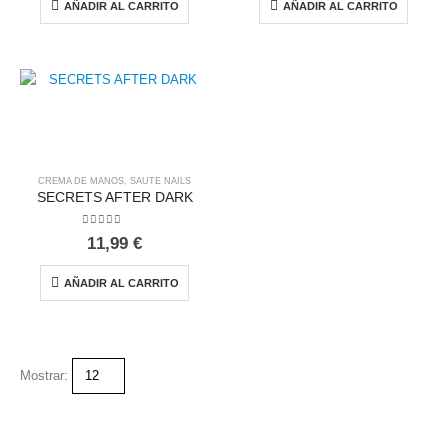
AÑADIR AL CARRITO
AÑADIR AL CARRITO
CREMA DE MANOS
,
SAUTE NAILS
SECRETS AFTER DARK
0
out of 5
11,99
€
AÑADIR AL CARRITO
Mostrar: