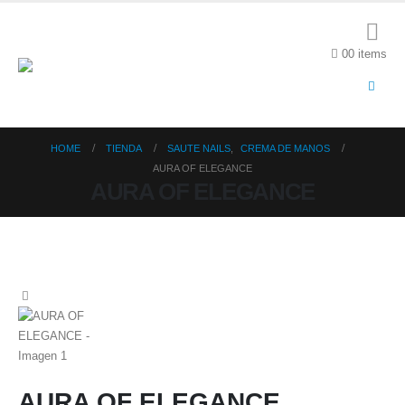
0
0 items
HOME
TIENDA
SAUTE NAILS
,
CREMA DE MANOS
AURA OF ELEGANCE
AURA OF ELEGANCE
AURA OF ELEGANCE