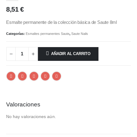
8,51
€
Esmalte permanente de la colección básica de Saute 8ml
Categorías:
Esmaltes permanentes Saute
,
Saute Nails
AÑADIR AL CARRITO
Valoraciones
No hay valoraciones aún.