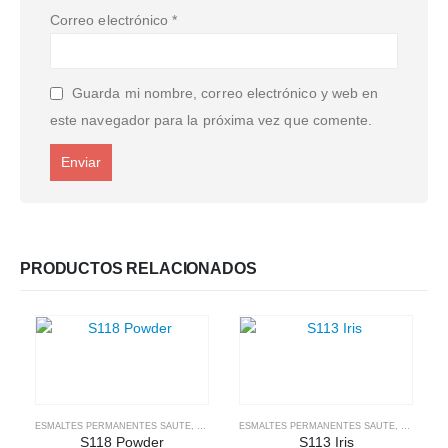
Correo electrónico
*
Guarda mi nombre, correo electrónico y web en
este navegador para la próxima vez que comente.
PRODUCTOS RELACIONADOS
ESMALTES PERMANENTES SAUTE
,
SAUTE NAILS
ESMALTES PERMANENTES SAUTE
,
SAUTE NA
S118 Powder
S113 Iris