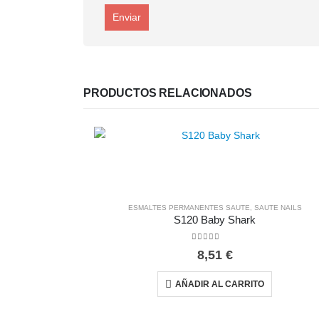
PRODUCTOS RELACIONADOS
ESMALTES PERMANENTES SAUTE
,
SAUTE NAILS
S120 Baby Shark
0
out of 5
8,51
€
AÑADIR AL CARRITO