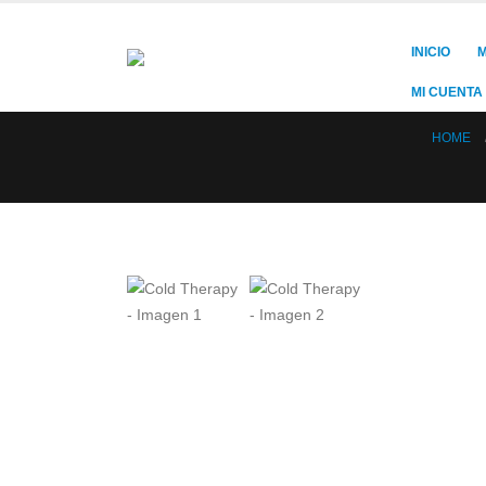
INICIO
M
MI CUENTA
HOME