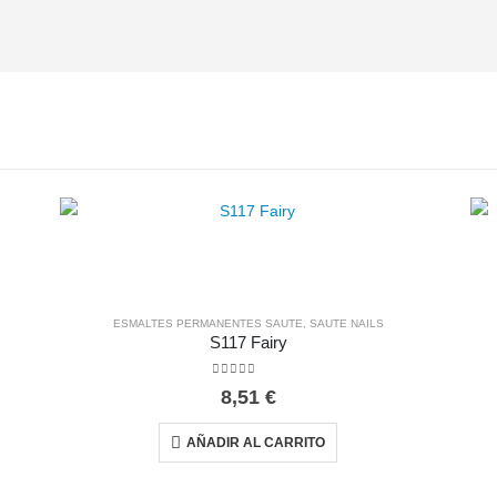
ESMALTES PERMANENTES SAUTE
,
SAUTE NAILS
S117 Fairy
0
out of 5
8,51
€
AÑADIR AL CARRITO