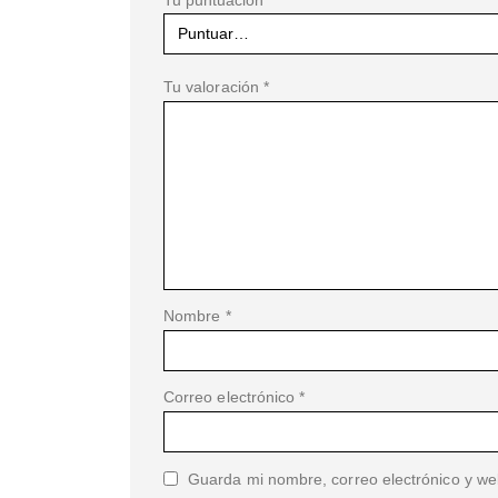
Tu valoración
*
Nombre
*
Correo electrónico
*
Guarda mi nombre, correo electrónico y we