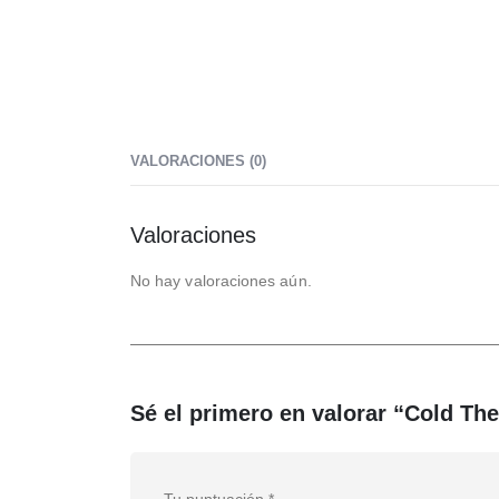
VALORACIONES (0)
Valoraciones
No hay valoraciones aún.
Sé el primero en valorar “Cold Th
Tu puntuación
*