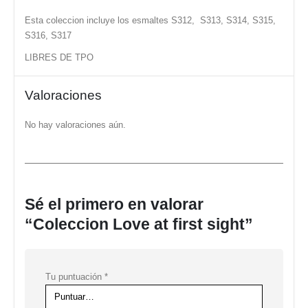
Esta coleccion incluye los esmaltes S312, S313, S314, S315,
S316, S317
LIBRES DE TPO
Valoraciones
No hay valoraciones aún.
Sé el primero en valorar
“Coleccion Love at first sight”
Tu puntuación
*