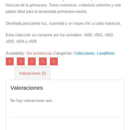
frescura de la primavera. Tonos cremosos, cobertura uniforme y una
paleta ideal para la temporada primavera-verano.
Diseñada para portar luz, suavidad y un toque chic a cada manicura.
Esta colección se compone por los esmaltes: n500, n501, n502,
n503, n504 y n505
Availability:
Sin existencias
Categorías:
Colecciones
,
LunaMoon
Valoraciones (0)
Valoraciones
No hay valoraciones aún.