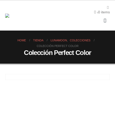
0 items
0
HOME
TIENDA
LUNAMOON
,
COLECCIONES
COLECCIÓN PERFECT COLOR
Colección Perfect Color