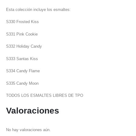
Esta colección incluye los esmaltes:
S330 Frosted Kiss
S331 Pink Cookie
S332 Holiday Candy
S333 Santas Kiss
S334 Candy Flame
S335 Candy Moon
TODOS LOS ESMALTES LIBRES DE TPO
Valoraciones
No hay valoraciones aún.