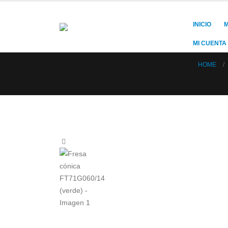
INICIO
M
MI CUENTA
HOME