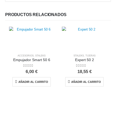
PRODUCTOS RELACIONADOS
ACCESORIOS
,
STALEKS
STALEKS
,
TIJERAS
Empujador Smart 50 6
Expert 50 2
0
out of 5
0
out of 5
6,00
€
18,55
€
AÑADIR AL CARRITO
AÑADIR AL CARRITO