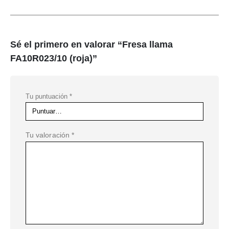
Sé el primero en valorar “Fresa llama
FA10R023/10 (roja)”
Tu puntuación
*
Tu valoración
*