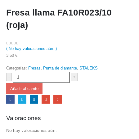
Fresa llama FA10R023/10
(roja)
( No hay valoraciones aún. )
0
out of 5
3,50
€
Categorías:
Fresas
,
Punta de diamante
,
STALEKS
-
+
Añadir al carrito
Valoraciones
No hay valoraciones aún.