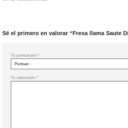
Sé el primero en valorar “Fresa llama Saute 
Tu puntuación
*
Tu valoración
*