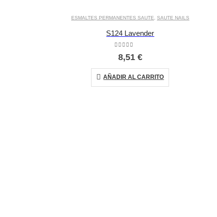
ESMALTES PERMANENTES SAUTE
,
SAUTE NAILS
S124 Lavender
0
out of 5
8,51
€
AÑADIR AL CARRITO