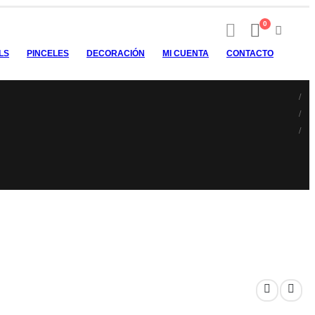
0
LS
PINCELES
DECORACIÓN
MI CUENTA
CONTACTO