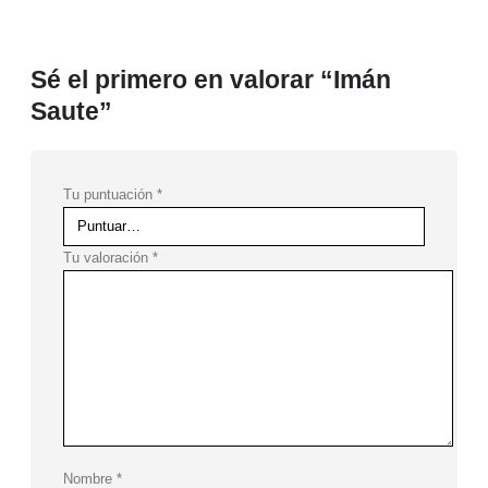
Sé el primero en valorar “Imán
Saute”
Tu puntuación
*
Tu valoración
*
Nombre
*