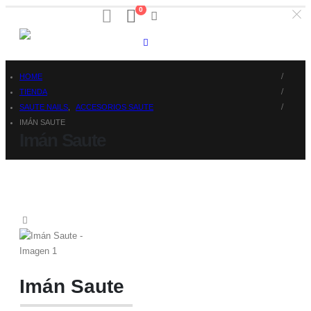
0
HOME
TIENDA
SAUTE NAILS
,
ACCESORIOS SAUTE
IMÁN SAUTE
Imán Saute
Imán Saute