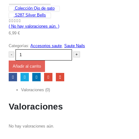
Colección Ojo de gato
S287 Silver Bells
( No hay valoraciones aún. )
0
out of 5
6,99
€
Categorías:
Accesorios saute
,
Saute Nails
-
+
Añadir al carrito
Valoraciones (0)
Valoraciones
No hay valoraciones aún.