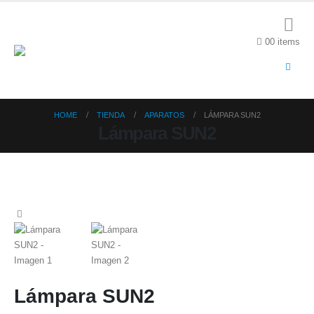
0
0 items
HOME
TIENDA
APARATOS
LÁMPARA SUN2
Lámpara SUN2
Lámpara SUN2