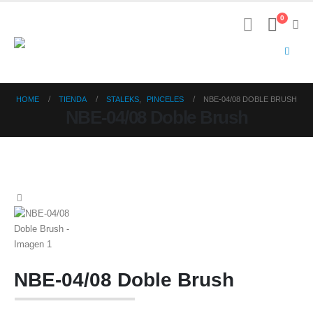
0
HOME
TIENDA
STALEKS
,
PINCELES
NBE-04/08 DOBLE BRUSH
NBE-04/08 Doble Brush
NBE-04/08 Doble Brush