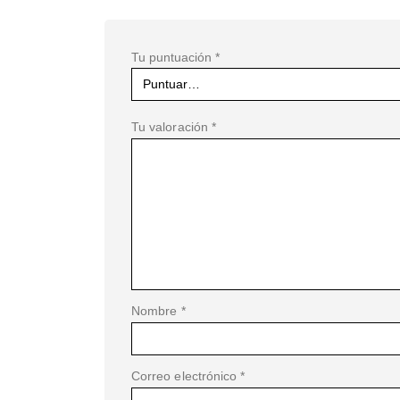
Tu puntuación
*
Tu valoración
*
Nombre
*
Correo electrónico
*