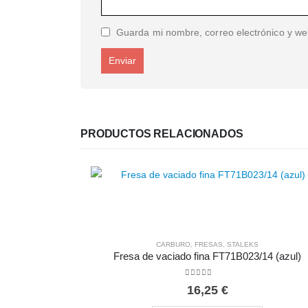
Guarda mi nombre, correo electrónico y we
PRODUCTOS RELACIONADOS
CARBURO
,
FRESAS
,
STALEKS
Fresa de vaciado fina FT71B023/14 (azul)
0
out of 5
16,25
€