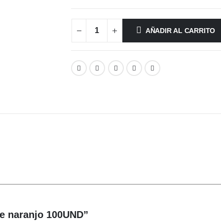
AÑADIR AL CARRITO
 de naranjo 100UND”