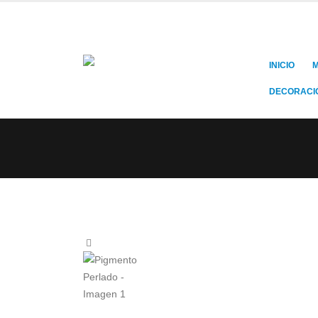
INICIO
M
DECORACI