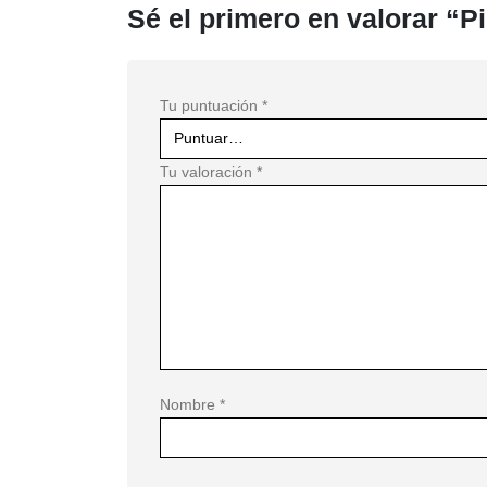
Sé el primero en valorar “
Tu puntuación
*
Tu valoración
*
Nombre
*