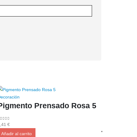
ecoración
Pigmento Prensado Rosa 5
out of 5
,41
€
Añadir al carrito