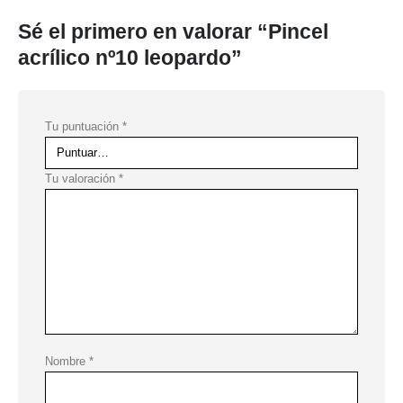
Sé el primero en valorar “Pincel
acrílico nº10 leopardo”
Tu puntuación
*
Tu valoración
*
Nombre
*