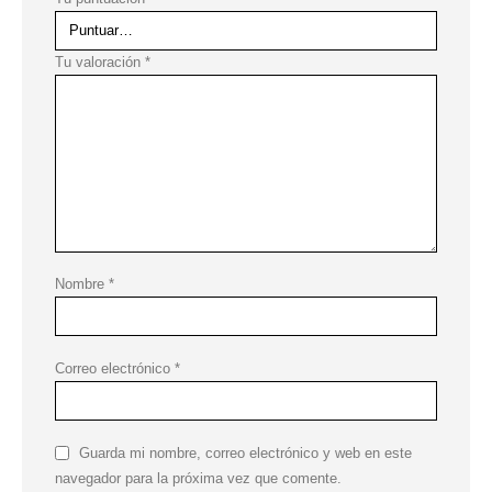
Tu valoración
*
Nombre
*
Correo electrónico
*
Guarda mi nombre, correo electrónico y web en este
navegador para la próxima vez que comente.