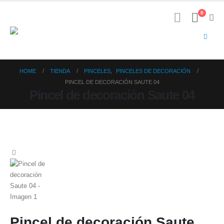
0
HOME
TIENDA
PINCELES
,
PINCELES DE DECORACIÓN
PINCEL DE DECORACIÓN SAUTE 04
Pincel de decoración Saute 04
Pincel de decoración Saute