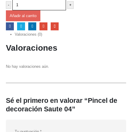
-
+
Añadir al carrito
Valoraciones (0)
Valoraciones
No hay valoraciones aún.
Sé el primero en valorar “Pincel de
decoración Saute 04”
Tu puntuación
*