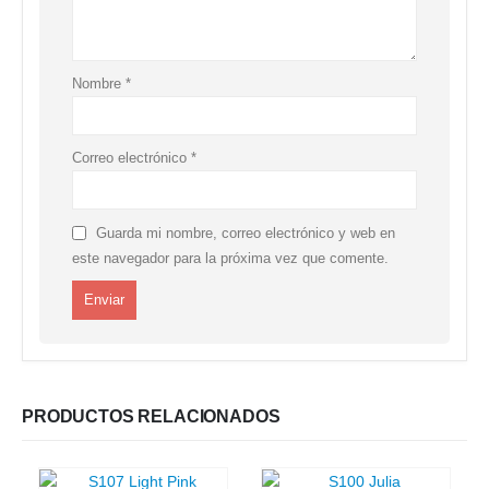
Nombre
*
Correo electrónico
*
Guarda mi nombre, correo electrónico y web en
este navegador para la próxima vez que comente.
PRODUCTOS RELACIONADOS