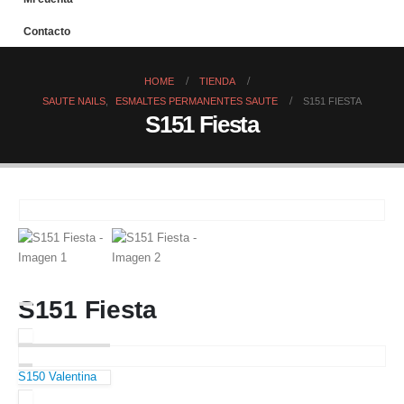
Contacto
HOME
TIENDA
SAUTE NAILS
,
ESMALTES PERMANENTES SAUTE
S151 FIESTA
S151 Fiesta
S151 Fiesta
S150 Valentina