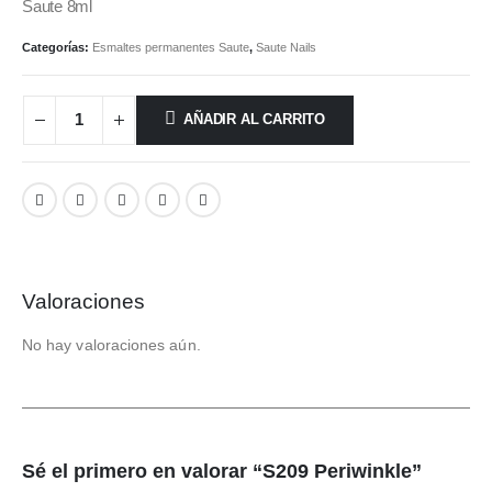
Saute 8ml
Categorías:
Esmaltes permanentes Saute
,
Saute Nails
AÑADIR AL CARRITO
Valoraciones
No hay valoraciones aún.
Sé el primero en valorar “S209 Periwinkle”