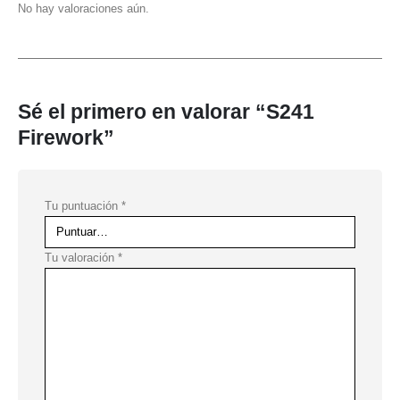
No hay valoraciones aún.
Sé el primero en valorar “S241
Firework”
Tu puntuación
*
Tu valoración
*