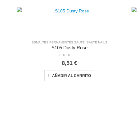
ESMALTES PERMANENTES SAUTE
,
SAUTE NAILS
S105 Dusty Rose
0
out of 5
8,51
€
AÑADIR AL CARRITO