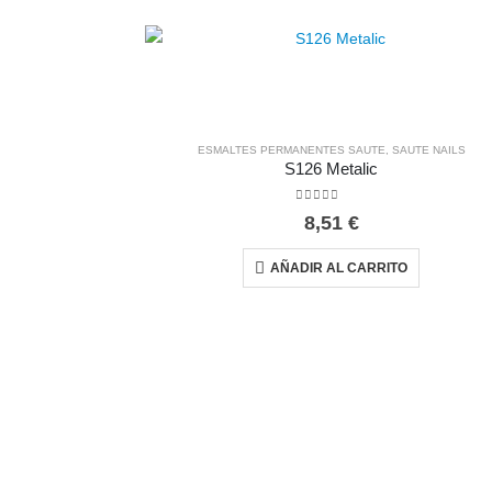
ESMALTES PERMANENTES SAUTE
,
SAUTE NAILS
S126 Metalic
0
out of 5
8,51
€
AÑADIR AL CARRITO