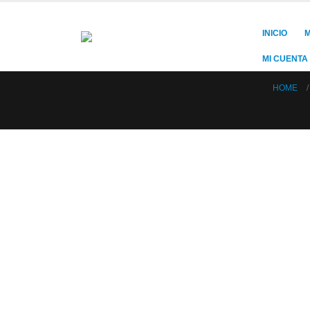
INICIO
M
MI CUENTA
HOME