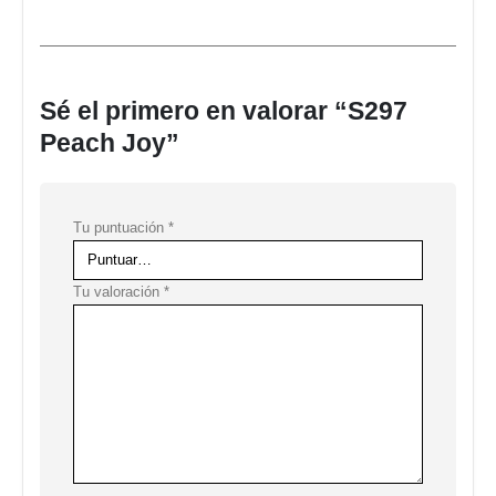
Sé el primero en valorar “S297
Peach Joy”
Tu puntuación
*
Tu valoración
*