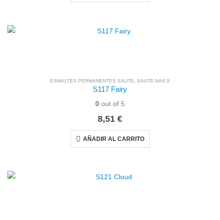
ESMALTES PERMANENTES SAUTE
,
SAUTE NAILS
S117 Fairy
0
out of 5
8,51
€
AÑADIR AL CARRITO