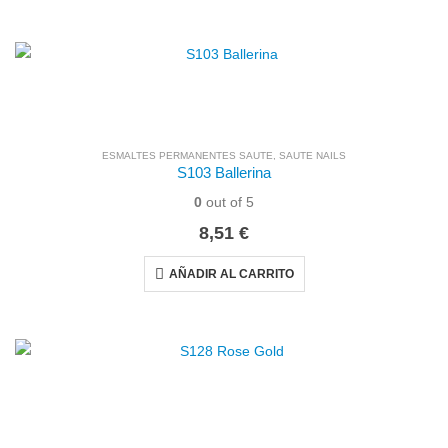
ESMALTES PERMANENTES SAUTE
,
SAUTE NAILS
S103 Ballerina
0
out of 5
8,51
€
AÑADIR AL CARRITO