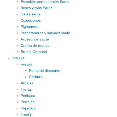
Esmaltes permanentes Saute
Bases y tops Saute
Geles saute
Colecciones
Pigmentos
Preparadores y líquidos saute
Accesorios saute
Crema de manos
Bruma Corporal
Staleks
Fresas
Punta de diamante
Carburo
Alicates
Tijeras
Pedicura
Pinceles
PapmAm
TreatS