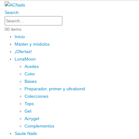
Search
0
0 items
Inicio
Máster y módulos
¡Ofertas!
LunaMoon
Aceites
Color
Bases
Preparador, primer y ultrabond
Colecciones
Tops
Gel
Acrygel
Complementos
Saute Nails