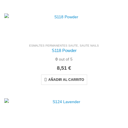
ESMALTES PERMANENTES SAUTE
,
SAUTE NAILS
S118 Powder
0
out of 5
8,51
€
AÑADIR AL CARRITO