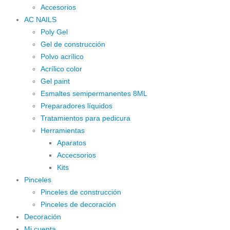
Accesorios
AC NAILS
Poly Gel
Gel de construcción
Polvo acrílico
Acrílico color
Gel paint
Esmaltes semipermanentes 8ML
Preparadores líquidos
Tratamientos para pedicura
Herramientas
Aparatos
Accecsorios
Kits
Pinceles
Pinceles de construcción
Pinceles de decoración
Decoración
Mi cuenta