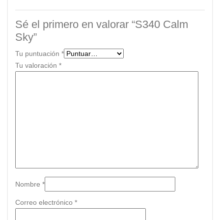
Sé el primero en valorar “S340 Calm
Sky”
Tu puntuación
*
Tu valoración
*
Nombre
*
Correo electrónico
*