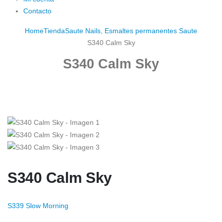
Contacto
Home
Tienda
Saute Nails
,
Esmaltes permanentes Saute
S340 Calm Sky
S340 Calm Sky
S340 Calm Sky
S339 Slow Morning