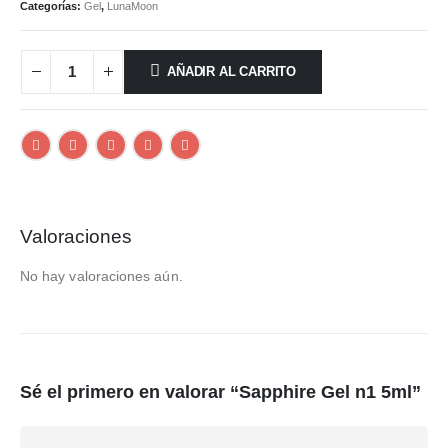
Categorías:
Gel
,
LunaMoon
AÑADIR AL CARRITO
Valoraciones
No hay valoraciones aún.
Sé el primero en valorar “Sapphire Gel n1 5ml”