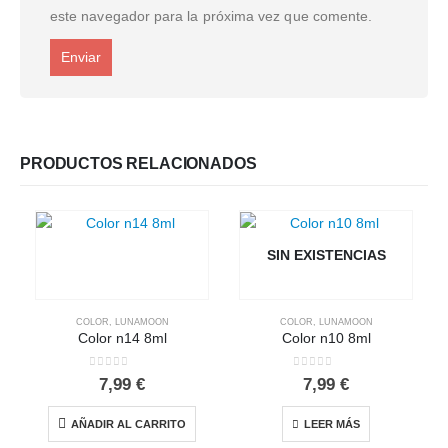
este navegador para la próxima vez que comente.
PRODUCTOS RELACIONADOS
SIN EXISTENCIAS
COLOR
,
LUNAMOON
COLOR
,
LUNAMOON
Color n14 8ml
Color n10 8ml
0
out of 5
0
out of 5
7,99
€
7,99
€
AÑADIR AL CARRITO
LEER MÁS