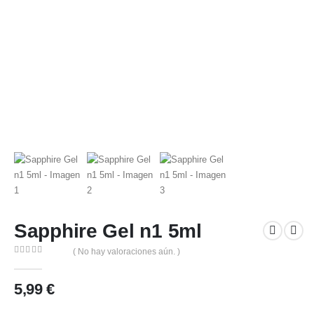
Sapphire Gel n1 5ml
( No hay valoraciones aún. )
0
out of 5
5,99
€