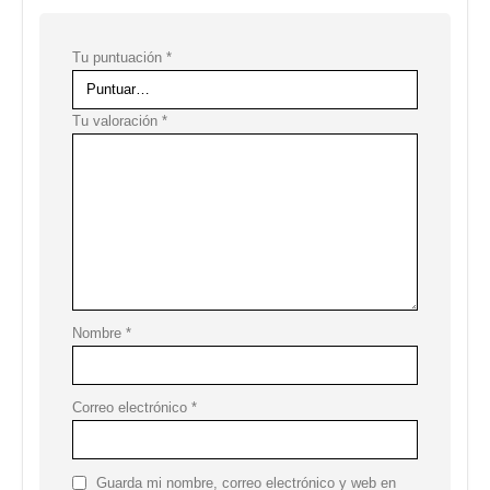
Tu puntuación
*
Tu valoración
*
Nombre
*
Correo electrónico
*
Guarda mi nombre, correo electrónico y web en