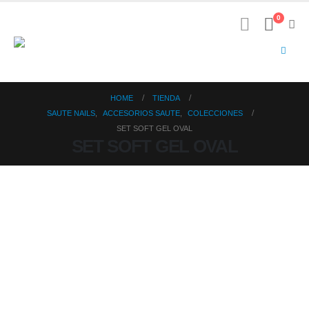
0
HOME
TIENDA
SAUTE NAILS
,
ACCESORIOS SAUTE
,
COLECCIONES
SET SOFT GEL OVAL
SET SOFT GEL OVAL