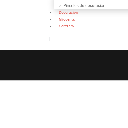
Pinceles de decoración
Decoración
Mi cuenta
Contacto