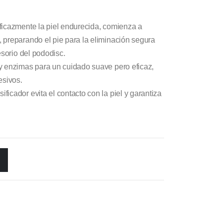
ficazmente la piel endurecida, comienza a
 preparando el pie para la eliminación segura
esorio del pododisc.
y enzimas para un cuidado suave pero eficaz,
esivos.
icador evita el contacto con la piel y garantiza