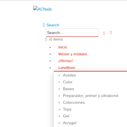
Search
0 items
0
Inicio
Máster y módulos
¡Ofertas!
LunaMoon
Aceites
Color
Bases
Preparador, primer y ultrabond
Colecciones
Tops
Gel
Acrygel