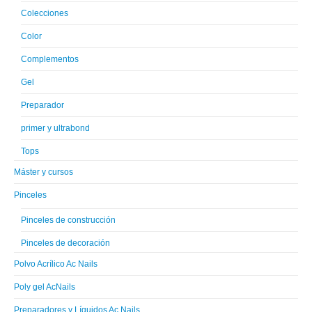
Colecciones
Color
Complementos
Gel
Preparador
primer y ultrabond
Tops
Máster y cursos
Pinceles
Pinceles de construcción
Pinceles de decoración
Polvo Acrílico Ac Nails
Poly gel AcNails
Preparadores y Líquidos Ac Nails