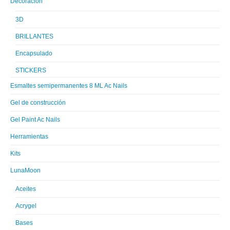
Decoración
3D
BRILLANTES
Encapsulado
STICKERS
Esmaltes semipermanentes 8 ML Ac Nails
Gel de construcción
Gel Paint Ac Nails
Herramientas
Kits
LunaMoon
Aceites
Acrygel
Bases