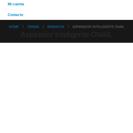
Mi cuenta
Contacto
HOME
TIENDA
APARATOS
ASPIRADOR INTELIGENTE ONAIL
Aspirador Inteligente ONAIL