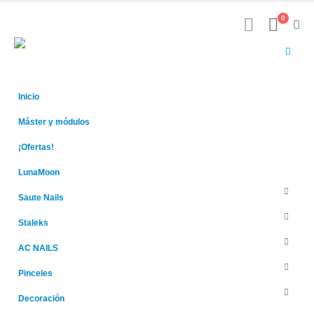
0
Inicio
Máster y módulos
¡Ofertas!
LunaMoon
Saute Nails
Staleks
AC NAILS
Pinceles
Decoración