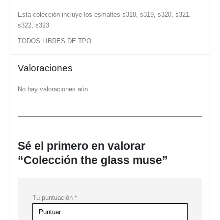
Esta colección incluye los esmaltes s318, s319, s320, s321,
s322, s323
TODOS LIBRES DE TPO
Valoraciones
No hay valoraciones aún.
Sé el primero en valorar
“Colección the glass muse”
Tu puntuación
*