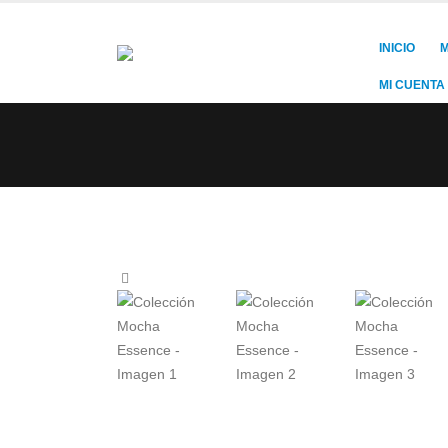
INICIO
M
MI CUENTA