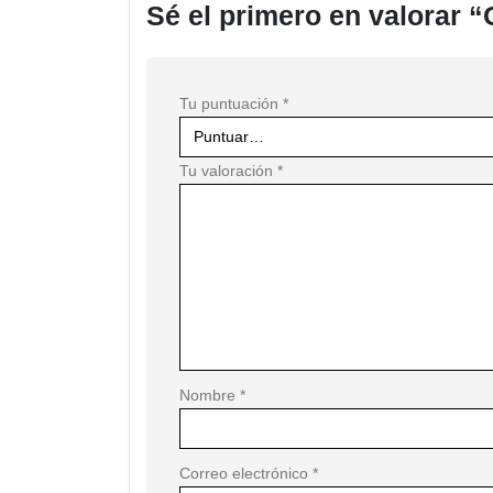
Sé el primero en valorar
Tu puntuación
*
Tu valoración
*
Nombre
*
Correo electrónico
*