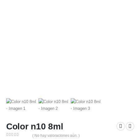
Color n10 8ml
( No hay valoraciones aún. )