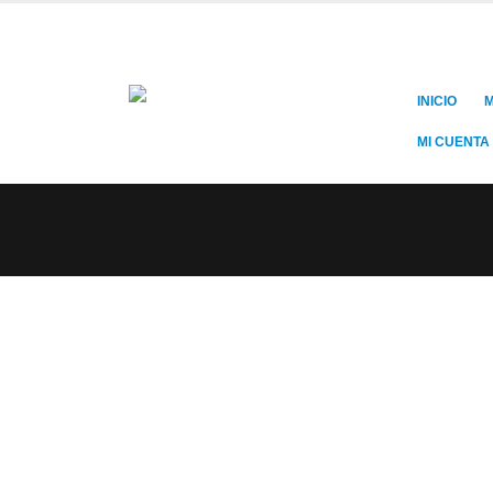
INICIO
M
MI CUENTA