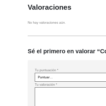
Valoraciones
No hay valoraciones aún.
Sé el primero en valorar “C
Tu puntuación
*
Tu valoración
*