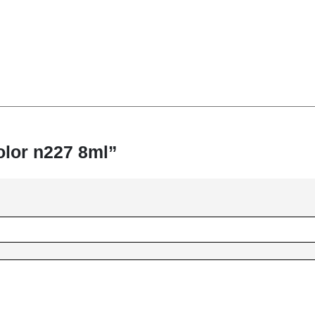
olor n227 8ml”