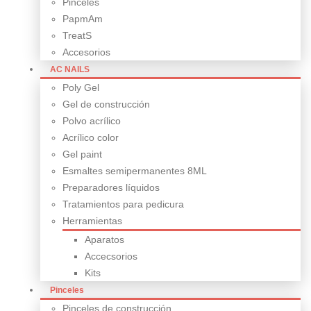
Pinceles
PapmAm
TreatS
Accesorios
AC NAILS
Poly Gel
Gel de construcción
Polvo acrílico
Acrílico color
Gel paint
Esmaltes semipermanentes 8ML
Preparadores líquidos
Tratamientos para pedicura
Herramientas
Aparatos
Accecsorios
Kits
Pinceles
Pinceles de construcción