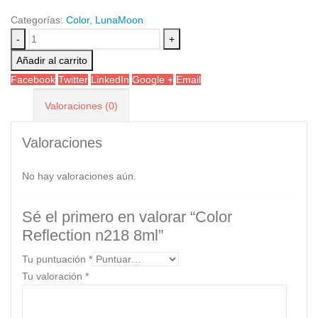
Categorías:
Color
,
LunaMoon
-
+
Añadir al carrito
Facebook
Twitter
LinkedIn
Google +
Email
Valoraciones (0)
Valoraciones
No hay valoraciones aún.
Sé el primero en valorar “Color
Reflection n218 8ml”
Tu puntuación
*
Tu valoración
*