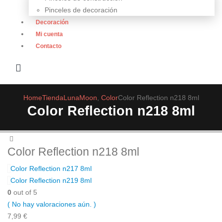
Pinceles de decoración
Decoración
Mi cuenta
Contacto
Home
Tienda
LunaMoon
,
Color
Color Reflection n218 8ml
Color Reflection n218 8ml
Color Reflection n218 8ml
Color Reflection n217 8ml
Color Reflection n219 8ml
0
out of 5
( No hay valoraciones aún. )
7,99
€