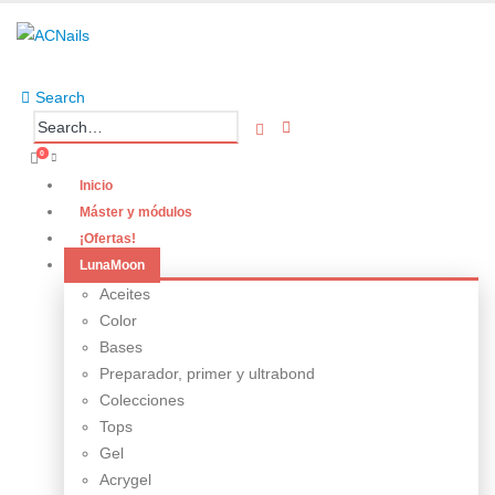
Search
0
Inicio
Máster y módulos
¡Ofertas!
LunaMoon
Aceites
Color
Bases
Preparador, primer y ultrabond
Colecciones
Tops
Gel
Acrygel