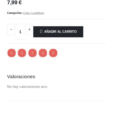
7,99
€
Categorías:
Color
,
LunaMoon
AÑADIR AL CARRITO
Valoraciones
No hay valoraciones aún.