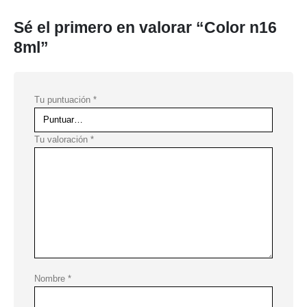
Sé el primero en valorar “Color n16
8ml”
Tu puntuación
*
Tu valoración
*
Nombre
*