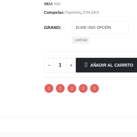
SKU:
N/D
Categorías:
PapmAm
,
STALEKS
GRANO
LIMPIAR
AÑADIR AL CARRITO