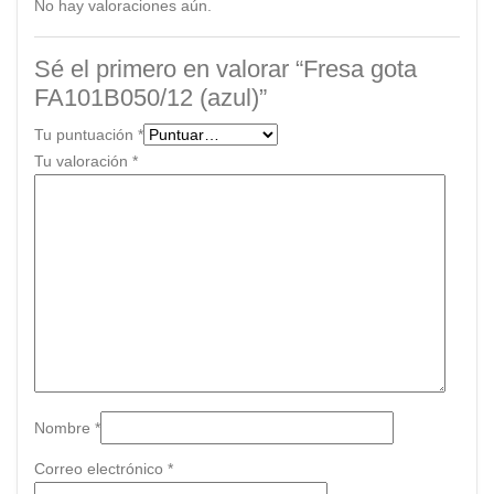
No hay valoraciones aún.
Sé el primero en valorar “Fresa gota
FA101B050/12 (azul)”
Tu puntuación
*
Tu valoración
*
Nombre
*
Correo electrónico
*