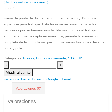
( No hay valoraciones aún. )
9,50
€
Fresa de punta de diamante 5mm de diámetro y 12mm de
superficie para trabajar. Esta fresa se recomienda para las
pedicuras por su tamaño nos facilita mucho mas el trabajo
aunque también es apta en manicura, permite la eliminación
completa de la cutícula ya que cumple varias funciones: levanta,
corta y pule.
Categorías:
Fresas
,
Punta de diamante
,
STALEKS
-
+
Añadir al carrito
Facebook
Twitter
LinkedIn
Google +
Email
Valoraciones (0)
Valoraciones