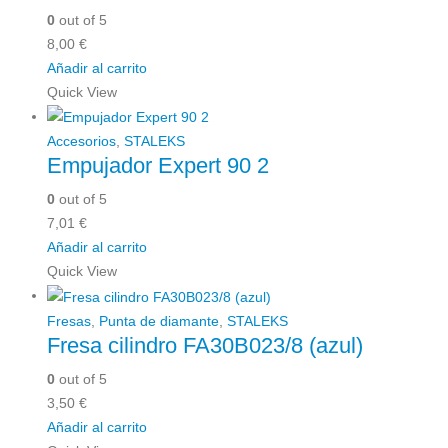
0
out of 5
8,00
€
Añadir al carrito
Quick View
Accesorios
,
STALEKS
Empujador Expert 90 2
0
out of 5
7,01
€
Añadir al carrito
Quick View
Fresas
,
Punta de diamante
,
STALEKS
Fresa cilindro FA30B023/8 (azul)
0
out of 5
3,50
€
Añadir al carrito