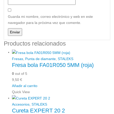
Guarda mi nombre, correo electrónico y web en este
navegador para la próxima vez que comente.
Productos relacionados
Fresas
,
Punta de diamante
,
STALEKS
Fresa bola FA01R050 5MM (roja)
0
out of 5
9,50
€
Añadir al carrito
Quick View
Accesorios
,
STALEKS
Cureta EXPERT 20 2