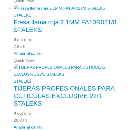
Quick View
STALEKS
Fresa llama roja 2,1MM FA10R021/8
STALEKS
0
out of 5
2,95
€
Añadir al carrito
Quick View
STALEKS
TIJERAS PROFESIONALES PARA
CUTICULAS EXCLUSIVE 22/1
STALEKS
0
out of 5
28,00
€
Añadir al carrito