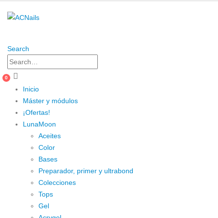
Search
0
Inicio
Máster y módulos
¡Ofertas!
LunaMoon
Aceites
Color
Bases
Preparador, primer y ultrabond
Colecciones
Tops
Gel
Acrygel