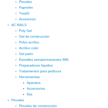
Pinceles
PapmAm
TreatS
Accesorios
AC NAILS
Poly Gel
Gel de construcción
Polvo acrílico
Acrílico color
Gel paint
Esmaltes semipermanentes 8ML
Preparadores líquidos
Tratamientos para pedicura
Herramientas
Aparatos
Accecsorios
Kits
Pinceles
Pinceles de construcción