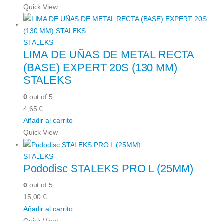
Quick View
STALEKS
LIMA DE UÑAS DE METAL RECTA
(BASE) EXPERT 20S (130 MM)
STALEKS
0
out of 5
4,65
€
Añadir al carrito
Quick View
STALEKS
Pododisc STALEKS PRO L (25MM)
0
out of 5
15,00
€
Añadir al carrito
Quick View