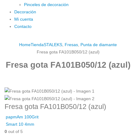
Pinceles de decoración
Decoración
Mi cuenta
Contacto
Home
Tienda
STALEKS
,
Fresas
,
Punta de diamante
Fresa gota FA101B050/12 (azul)
Fresa gota FA101B050/12 (azul)
Fresa gota FA101B050/12 (azul)
papmAm 100Grit
Smart 10 4mm
0
out of 5