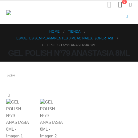
0
HOME
TIENDA
ESMALTES SEMIPERMANENTES 8 ML AC NAILS
,
¡OFERTAS!
GEL POLISH Nº79 ANASTASIA 8ML
GEL POLISH Nº79 ANASTASIA 8ML
-50%