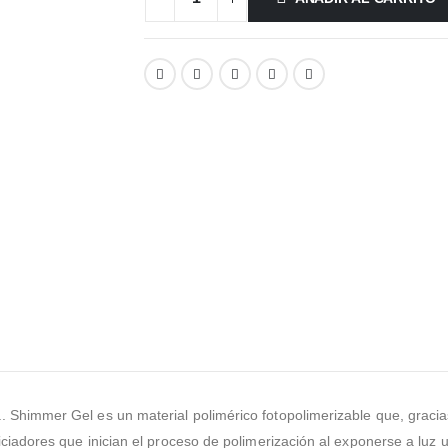
 Shimmer Gel es un material polimérico fotopolimerizable que, gracias
iciadores que inician el proceso de polimerización al exponerse a luz ul