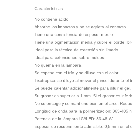
Características:
No contiene ácido.
Absorbe los impactos y no se agrieta al contacto.
Tiene una consistencia de espesor medio.
Tiene una pigmentación media y cubre el borde libr
Ideal para la técnica de extensión sin limado.
Ideal para extensiones sobre moldes.
No quema en la lámpara.
Se espesa con el frío y se diluye con el calor.
Tixotrópico: se diluye al mover el pincel durante el t
Se puede calentar adicionalmente para diluir el gel.
Su grosor es superior a 1 mm. Si el grosor es infer
No se encoge y se mantiene bien en el arco. Requi
Longitud de onda para la polimerización: 365-405 
Potencia de la lámpara UV/LED: 36-48 W.
Espesor de recubrimiento admisible: 0,5 mm en el 