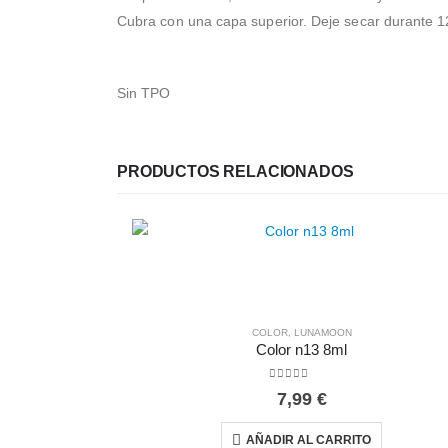
Cubra con una capa superior. Deje secar durante 1
Sin TPO
PRODUCTOS RELACIONADOS
COLOR
,
LUNAMOON
Color n13 8ml
0
out of 5
7,99
€
AÑADIR AL CARRITO