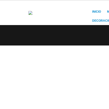
INICIO
M
DECORACI