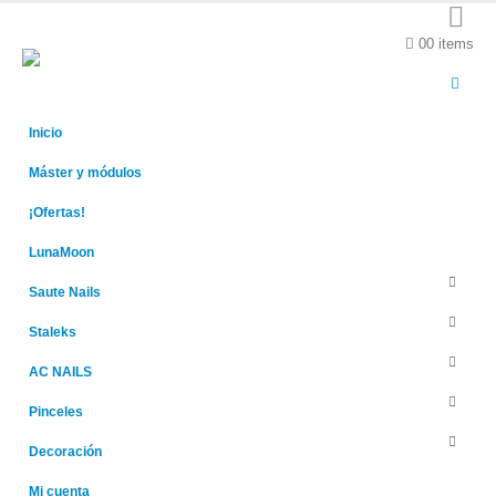
0
0 items
Inicio
Máster y módulos
¡Ofertas!
LunaMoon
Saute Nails
Staleks
AC NAILS
Pinceles
Decoración
Mi cuenta