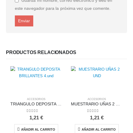
Guarda mi nombre, correo electrónico y web en
este navegador para la próxima vez que comente.
PRODUCTOS RELACIONADOS
ACCESORIOS
ACCESORIOS
TRIANGULO DEPOSITA BRILLANTES 4.und
MUESTRARIO UÑAS 2 UND
0
out of 5
0
out of 5
1,21
€
1,21
€
AÑADIR AL CARRITO
AÑADIR AL CARRITO