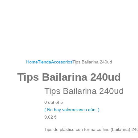
Home
Tienda
Accesorios
Tips Bailarina 240ud
Tips Bailarina 240ud
Tips Bailarina 240ud
0
out of 5
( No hay valoraciones aún. )
9,62
€
Tips de plástico con forma coffins (bailarina) 240