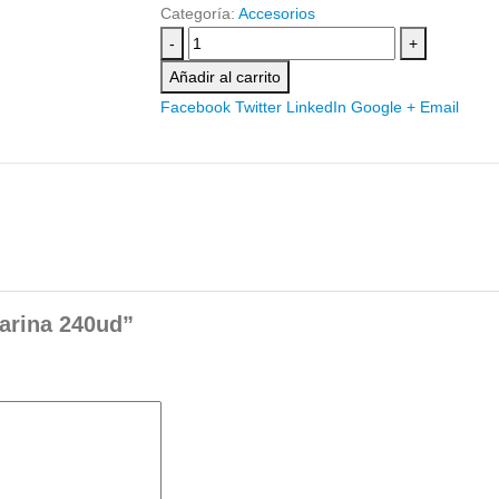
Categoría:
Accesorios
-
+
Añadir al carrito
Facebook
Twitter
LinkedIn
Google +
Email
larina 240ud”