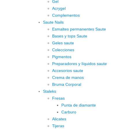
Gel
Acrygel
Complementos
Saute Nails
Esmaltes permanentes Saute
Bases y tops Saute
Geles saute
Colecciones
Pigmentos
Preparadores y líquidos saute
Accesorios saute
Crema de manos
Bruma Corporal
Staleks
Fresas
Punta de diamante
Carburo
Alicates
Tijeras