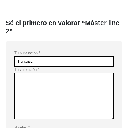
Sé el primero en valorar “Máster line
2”
Tu puntuación
*
Tu valoración
*
Nombre
*