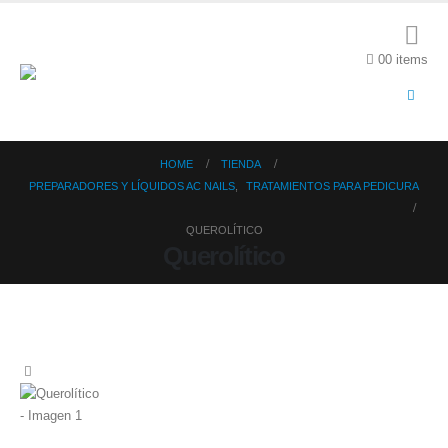
0
0 items
HOME
TIENDA
PREPARADORES Y LÍQUIDOS AC NAILS
,
TRATAMIENTOS PARA PEDICURA
QUEROLÍTICO
Querolítico