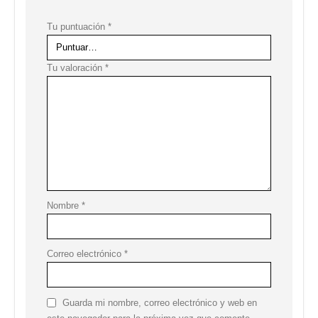
Tu puntuación
*
Tu valoración
*
Nombre
*
Correo electrónico
*
Guarda mi nombre, correo electrónico y web en