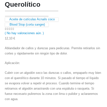
Querolítico
Aceite de cutículas Acnails coco
Blood Stop (corta sangre)
( No hay valoraciones aún. )
0
out of 5
12,10
€
Ablandador de callos y durezas para pedicuras. Permite retirarlos sin
cortes y rápidamente sin ningún tipo de dolor.
Aplicación:
Cubrir con un algodón seco las durezas o callos, empaparlo muy bien
con el querolítico durante 10 minutos. Si pasado el tiempo el líquido
se evapora volver a repetir el proceso. Cuando termine el tiempo
retiramos el algodón arrastrando con una espátula o rasqueta. Si
fuese necesario puliremos la zona con lima o pulidor y aclararemos
con agua.