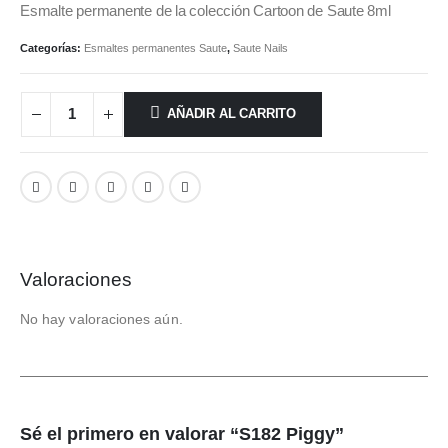
Esmalte permanente de la colección Cartoon de Saute 8ml
Categorías:
Esmaltes permanentes Saute
,
Saute Nails
AÑADIR AL CARRITO
Valoraciones
No hay valoraciones aún.
Sé el primero en valorar “S182 Piggy”