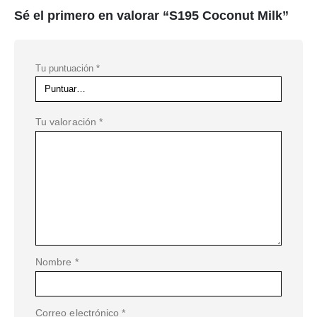
Sé el primero en valorar “S195 Coconut Milk”
Tu puntuación
*
Tu valoración
*
Nombre
*
Correo electrónico
*