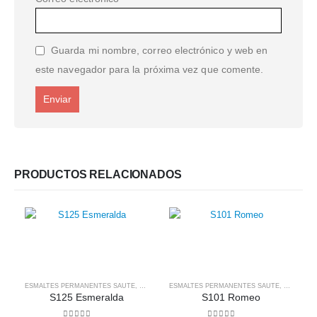
Guarda mi nombre, correo electrónico y web en
este navegador para la próxima vez que comente.
PRODUCTOS RELACIONADOS
ESMALTES PERMANENTES SAUTE
,
SAUTE NAILS
ESMALTES PERMANENTES SAUTE
,
SAUTE NA
S125 Esmeralda
S101 Romeo