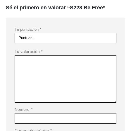
Sé el primero en valorar “S228 Be Free”
Tu puntuación
*
Tu valoración
*
Nombre
*
Correo electrónico
*