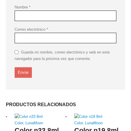
Nombre
*
Correo electrónico
*
Guarda mi nombre, correo electrónico y web en este
navegador para la próxima vez que comente.
PRODUCTOS RELACIONADOS
Color
,
LunaMoon
Color
,
LunaMoon
Color n33 8ml
Color n19 8ml